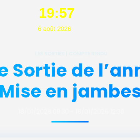
19:57
6 août 2026
LES SORTIES | COMPTE RENDU
 Sortie de l’a
 Mise en jambes
18/01/2026 09:30 - 18/01/2026 12:30