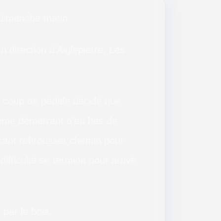
 dimanche matin.
 direction d’Aiglepierre, Les
’un coup de pédale décidé que
rême démarrant d’en bas de
sant rebrousser chemin pour
difficulté se termina pour arrivé
par le bois.