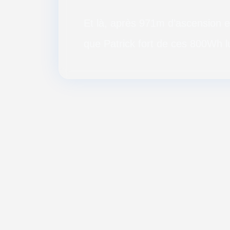
Et là, après 971m d’ascension et
que Patrick fort de ces 800Wh lui