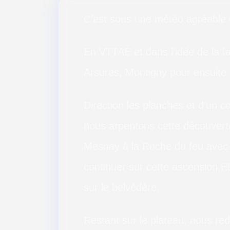
C’est sous une météo agréable 
En VTTAE et dans l’idée de la fa
Arsures, Montigny pour ensuite 
Direction les planches et d’un c
nous arpentons cette découver
Mesnay à la Roche du feu avec 
continuer sur cette ascension.Et 
sur le belvédère.
Restant sur le plateau, nous re