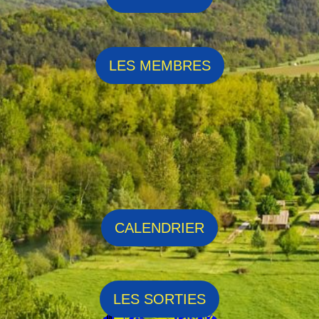
LES MEMBRES
CALENDRIER
✕
LES SORTIES