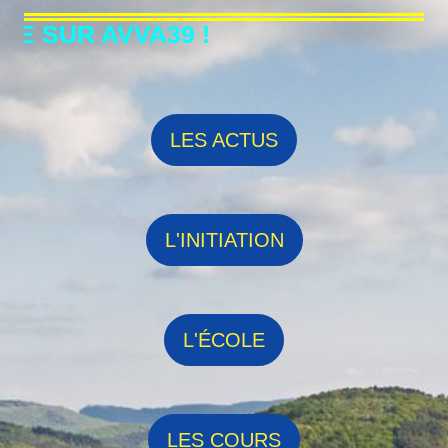
SUR AVVA39 !
LES ACTUS
L'INITIATION
L'ÉCOLE
LES COURS