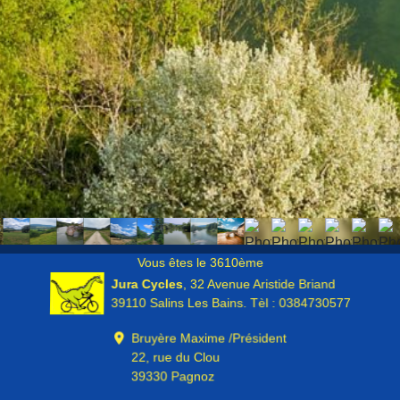
Vous êtes le 3610ème
Jura Cycles
, 32 Avenue Aristide Briand
39110 Salins Les Bains. Tèl : 0384730577
Bruyère Maxime /
Président
22, rue du Clou
39330 Pagnoz